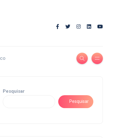
ico
Pesquisar
Pesquisar