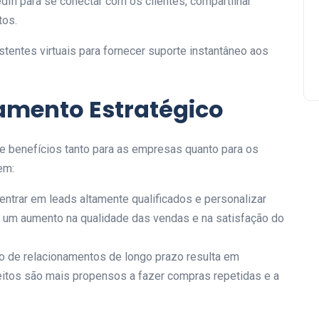
n para se conectar com os clientes, compartilhar
tos.
tentes virtuais para fornecer suporte instantâneo aos
amento Estratégico
e benefícios tanto para as empresas quanto para os
em:
entrar em leads altamente qualificados e personalizar
um aumento na qualidade das vendas e na satisfação do
ão de relacionamentos de longo prazo resulta em
feitos são mais propensos a fazer compras repetidas e a