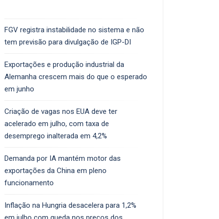
FGV registra instabilidade no sistema e não
tem previsão para divulgação de IGP-DI
Exportações e produção industrial da
Alemanha crescem mais do que o esperado
em junho
Criação de vagas nos EUA deve ter
acelerado em julho, com taxa de
desemprego inalterada em 4,2%
Demanda por IA mantém motor das
exportações da China em pleno
funcionamento
Inflação na Hungria desacelera para 1,2%
em julho com queda nos preços dos