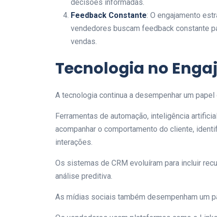
decisões informadas.
Feedback Constante
: O engajamento estr
vendedores buscam feedback constante pa
vendas.
Tecnologia no Enga
A tecnologia continua a desempenhar um papel 
Ferramentas de automação, inteligência artifici
acompanhar o comportamento do cliente, identi
interações.
Os sistemas de CRM evoluíram para incluir re
análise preditiva.
As mídias sociais também desempenham um pap