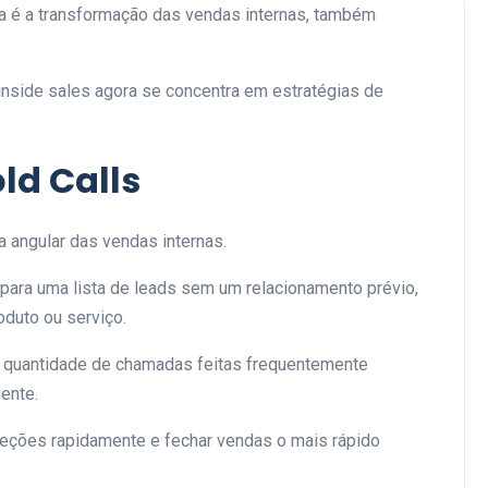
 é a transformação das vendas internas, também
inside sales agora se concentra em estratégias de
ld Calls
a angular das vendas internas.
para uma lista de leads sem um relacionamento prévio,
oduto ou serviço.
a quantidade de chamadas feitas frequentemente
iente.
jeções rapidamente e fechar vendas o mais rápido