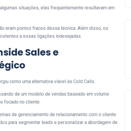
 algumas situações, elas frequentemente resultavam em
ção eram pontos fracos dessa técnica. Além disso, os
sistentes a essas ligações indesejadas.
side Sales e
égico
rgiu como uma alternativa viável às Cold Calls.
 passando de um modelo de vendas baseado em volume
e focado no cliente.
temas de gerenciamento de relacionamento com o cliente
ados para segmentar leads e personalizar a abordagem de