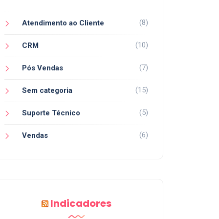
(8)
Atendimento ao Cliente
(10)
CRM
(7)
Pós Vendas
(15)
Sem categoria
(5)
Suporte Técnico
(6)
Vendas
Indicadores