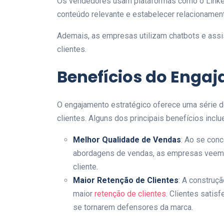
Os vendedores usam plataformas como o LinkedI
conteúdo relevante e estabelecer relacionamen
Ademais, as empresas utilizam chatbots e assis
clientes.
Benefícios do Engaj
O engajamento estratégico oferece uma série d
clientes. Alguns dos principais benefícios inclu
Melhor Qualidade de Vendas
: Ao se conc
abordagens de vendas, as empresas veem 
cliente.
Maior Retenção de Clientes
: A construç
maior
retenção de clientes
. Clientes satis
se tornarem defensores da marca.