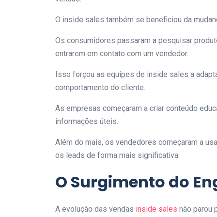
O inside sales também se beneficiou da mudanç
Os consumidores passaram a pesquisar produto
entrarem em contato com um vendedor.
Isso forçou as equipes de inside sales a adap
comportamento do cliente.
As empresas começaram a criar conteúdo educaci
informações úteis.
Além do mais, os vendedores começaram a usar 
os leads de forma mais significativa.
O Surgimento do En
A evolução das vendas
inside sales
não parou p