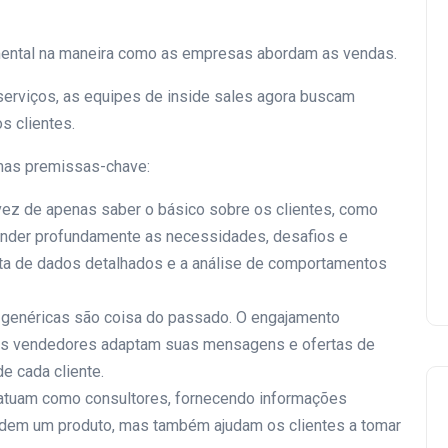
ental na maneira como as empresas abordam as vendas.
erviços, as equipes de inside sales agora buscam
s clientes.
mas premissas-chave:
vez de apenas saber o básico sobre os clientes, como
nder profundamente as necessidades, desafios e
leta de dados detalhados e a análise de comportamentos
 genéricas são coisa do passado. O engajamento
 Os vendedores adaptam suas mensagens e ofertas de
e cada cliente.
atuam como consultores, fornecendo informações
endem um produto, mas também ajudam os clientes a tomar