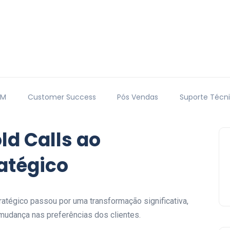
RM
Customer Success
Pós Vendas
Suporte Técn
ld Calls ao
atégico
atégico passou por uma transformação significativa,
mudança nas preferências dos clientes.