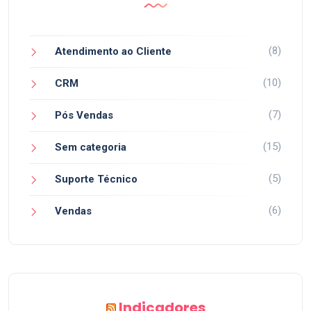
(8)
Atendimento ao Cliente
(10)
CRM
(7)
Pós Vendas
(15)
Sem categoria
(5)
Suporte Técnico
(6)
Vendas
Indicadores